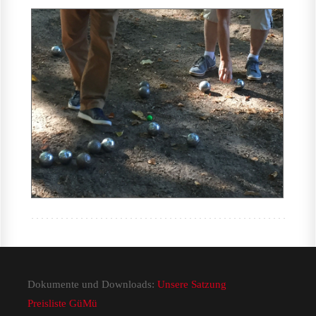
Dokumente und Downloads:
Unsere Satzung
Preisliste GüMü