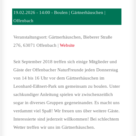
19.02.2026 - 14:00 - Boulen | Gärtnerhäuschen |
Offenbach
Veranstaltungsort: Gärtnerhäuschen, Bieberer Straße
276, 63071 Offenbach |
Website
Seit September 2018 treffen sich einige Mitglieder und
Gäste der Offenbacher NaturFreunde jeden Donnerstag
von 14 bis 16 Uhr vor dem Gärtnerhäuschen im
Leonhard-Eißnert-Park um gemeinsam zu boulen. Unter
sachkundiger Anleitung spielen wir zwischenzeitlich
sogar in diverses Gruppen gegeneinander. Es macht uns
verdammt viel Spaß! Wir freuen uns über weitere Gäste.
Interessierte sind jederzeit willkommen! Bei schlechtem
Wetter treffen wir uns im Gärtnerhäuschen.