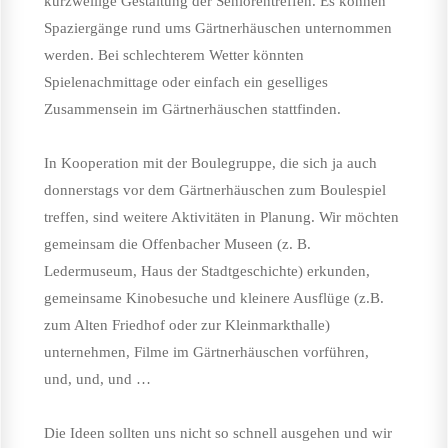
kurzweilige Gestaltung der Seniorentreffen. Es können
Spaziergänge rund ums Gärtnerhäuschen unternommen
werden. Bei schlechterem Wetter könnten
Spielenachmittage oder einfach ein geselliges
Zusammensein im Gärtnerhäuschen stattfinden.
In Kooperation mit der Boulegruppe, die sich ja auch
donnerstags vor dem Gärtnerhäuschen zum Boulespiel
treffen, sind weitere Aktivitäten in Planung. Wir möchten
gemeinsam die Offenbacher Museen (z. B.
Ledermuseum, Haus der Stadtgeschichte) erkunden,
gemeinsame Kinobesuche und kleinere Ausflüge (z.B.
zum Alten Friedhof oder zur Kleinmarkthalle)
unternehmen, Filme im Gärtnerhäuschen vorführen,
und, und, und …
Die Ideen sollten uns nicht so schnell ausgehen und wir